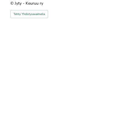
©
Jyty - Keuruu ry
Tehty Yhdistysavaimella